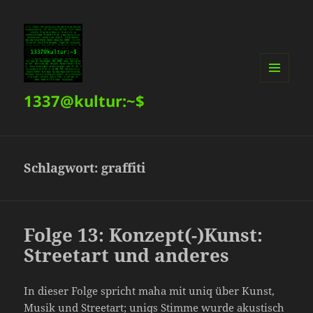
MENÜ
1337@kultur:~$
UND
WIDGETS
Schlagwort:
graffiti
Folge 13: Konzept(-)Kunst:
Streetart und anderes
In dieser Folge spricht maha mit uniq über Kunst,
Musik und Streetart; uniqs Stimme wurde akustisch