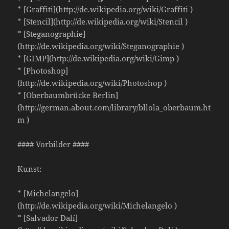
* [Graffiti](http://de.wikipedia.org/wiki/Graffiti )
* [Stencil](http://de.wikipedia.org/wiki/Stencil )
* [Steganographie]
(http://de.wikipedia.org/wiki/Steganographie )
* [GIMP](http://de.wikipedia.org/wiki/Gimp )
* [Photoshop]
(http://de.wikipedia.org/wiki/Photoshop )
* [Oberbaumbrücke Berlin]
(http://german.about.com/library/bllola_oberbaum.ht
m )
#### Vorbilder ####
Kunst:
* [Michelangelo]
(http://de.wikipedia.org/wiki/Michelangelo )
* [Salvador Dalí]