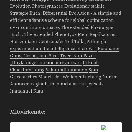
Evolution
Photosynthese
Evolutionär stabile
Strategie
Buch: Differential Evolution - A simple and
efficient adaptive scheme for global optimization
over continuous spaces
The extended Phenotype
Buch : The extended Phenotype
Mem
Replikatoren
Horizontaler Gentransfer
Ted Talk „A thought
experiment on the intelligence of crows“
Epiphanie
Guns, Germs, and Steel
Tweet von Pavel:
„Ungläubige sind nicht regierbar“
Urknall
Chaosforschung
Vakuumfluktuation
Spin
Griechisches Modell der Weltenentstehung
Nur im
Animismus glaubt man nicht an ein Jenseits
Immanuel Kant
Mitwirkende: