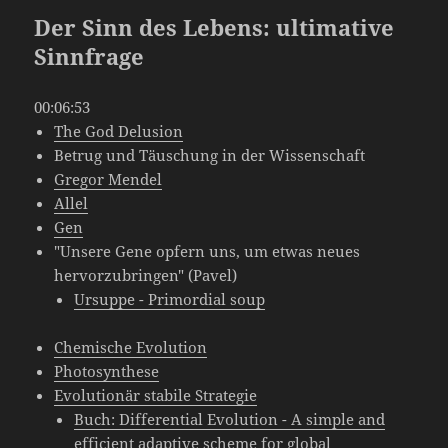
Der Sinn des Lebens: ultimative
Sinnfrage
00:06:53
The God Delusion
Betrug und Täuschung in der Wissenschaft
Gregor Mendel
Allel
Gen
"Unsere Gene opfern uns, um etwas neues
hervorzubringen" (Pavel)
Ursuppe - Primordial soup
Chemische Evolution
Photosynthese
Evolutionär stabile Strategie
Buch: Differential Evolution - A simple and
efficient adaptive scheme for global