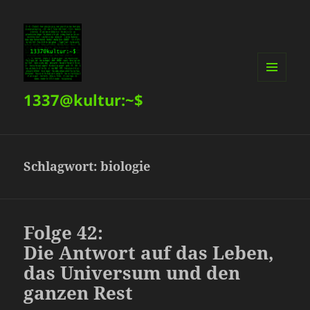
MENÜ
1337@kultur:~$
UND
WIDGETS
Schlagwort:
biologie
Folge 42:
Die Antwort auf das Leben,
das Universum und den
ganzen Rest