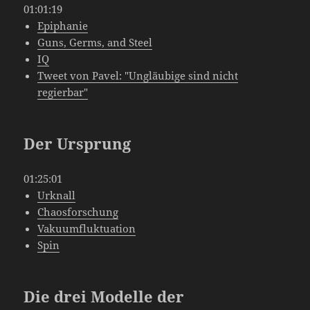
01:01:19
Epiphanie
Guns, Germs, and Steel
IQ
Tweet von Pavel: "Ungläubige sind nicht
regierbar"
Der Ursprung
01:25:01
Urknall
Chaosforschung
Vakuumfluktuation
Spin
Die drei Modelle der