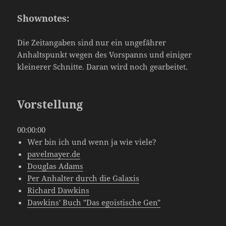
Shownotes:
Die Zeitangaben sind nur ein ungefährer
Anhaltspunkt wegen des Vorspanns und einiger
kleinerer Schnitte. Daran wird noch gearbeitet.
Vorstellung
00:00:00
Wer bin ich und wenn ja wie viele?
pavelmayer.de
Douglas Adams
Per Anhalter durch die Galaxis
Richard Dawkins
Dawkins' Buch "Das egoistische Gen"